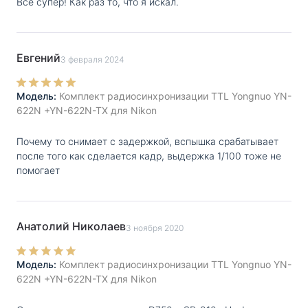
Все супер! Как раз то, что я искал.
Евгений
3 февраля 2024
Модель:
Комплект радиосинхронизации TTL Yongnuo YN-
622N +YN-622N-TX для Nikon
Почему то снимает с задержкой, вспышка срабатывает
после того как сделается кадр, выдержка 1/100 тоже не
помогает
Анатолий Николаев
3 ноября 2020
Модель:
Комплект радиосинхронизации TTL Yongnuo YN-
622N +YN-622N-TX для Nikon