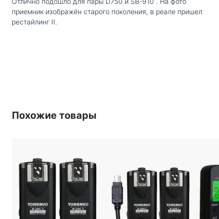
Отлично подошло для пары D750 и SB-910 . На фото
приемник изображён старого поколения, в реале пришел
рестайлинг II.
Похожие товары