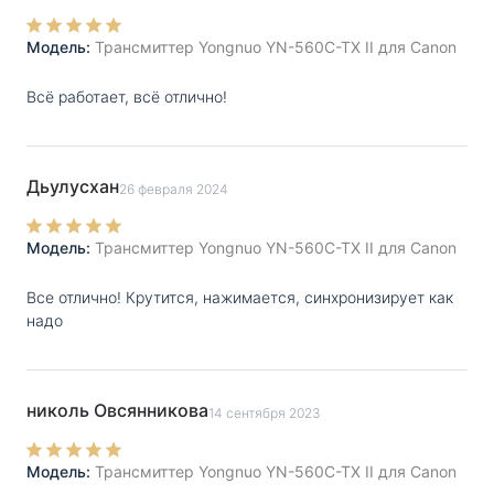
Модель:
Трансмиттер Yongnuo YN-560C-TX II для Canon
Всё работает, всё отлично!
Дьулусхан
26 февраля 2024
Модель:
Трансмиттер Yongnuo YN-560C-TX II для Canon
Все отлично! Крутится, нажимается, синхронизирует как
надо
николь Овсянникова
14 сентября 2023
Модель:
Трансмиттер Yongnuo YN-560C-TX II для Canon