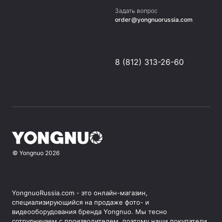
Задать вопрос
order@yongnuorussia.com
8 (812) 313-26-60
©
Yongnuo
2026
YongnuoRussia.com - это онлайн-магазин,
специализирующийся на продаже фото- и
видеооборудования бренда Yongnuo. Мы тесно
сотрудничаем с производителем, поэтому наши покупатели