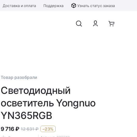
Доставка и оплата
Поддержка
Узнать статус заказа
Товар разобрали
Светодиодный
осветитель Yongnuo
YN365RGB
9 716
₽
12 631
₽
–23%