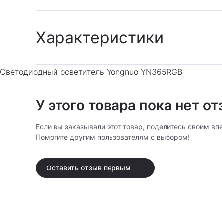
Характеристики
Архив
:
Да
Светодиодный осветитель Yongnuo YN365RGB
Гарантия
:
Гарантия производител
У этого товара пока нет о
Если вы заказывали этот товар, поделитесь своим вп
Помогите другим пользователям с выбором!
Оставить отзыв первым