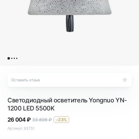
Оставить отзыв
Светодиодный осветитель Yongnuo YN-
1200 LED 5500K
26 004
₽
33 806
₽
–23%
Артикул:
93751