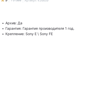
1 отзыв
Артикул:
436659
Архив: Да
Гарантия: Гарантия производителя 1 год.
Крепление: Sony E \ Sony FE