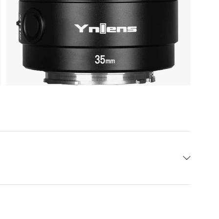
я 1 год.