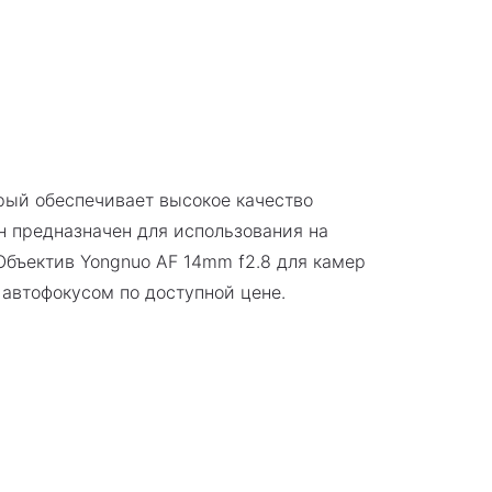
орый обеспечивает высокое качество
н предназначен для использования на
Объектив Yongnuo AF 14mm f2.8 для камер
 автофокусом по доступной цене.