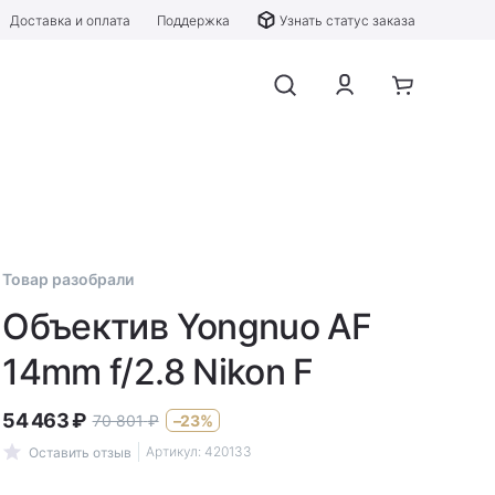
Доставка и оплата
Поддержка
Узнать статус заказа
Товар разобрали
Объектив Yongnuo AF
14mm f/2.8 Nikon F
54 463
₽
70 801
₽
–23%
Артикул:
420133
Оставить отзыв