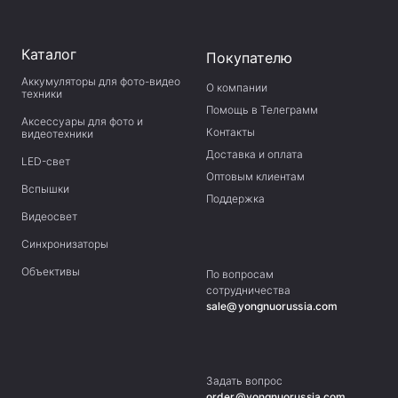
Каталог
Покупателю
Аккумуляторы для фото-видео
О компании
техники
Помощь в Телеграмм
Аксессуары для фото и
Контакты
видеотехники
Доставка и оплата
LED-свет
Оптовым клиентам
Вспышки
Поддержка
Видеосвет
Синхронизаторы
Объективы
По вопросам
сотрудничества
sale@yongnuorussia.com
Задать вопрос
order@yongnuorussia.com