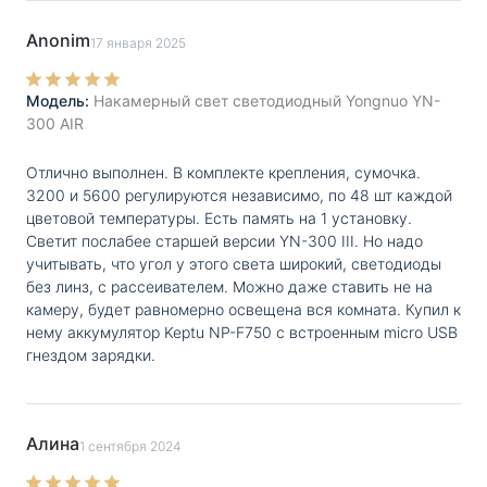
Anonim
17 января 2025
Модель:
Накамерный свет светодиодный Yongnuo YN-
300 AIR
Отлично выполнен. В комплекте крепления, сумочка.
3200 и 5600 регулируются независимо, по 48 шт каждой
цветовой температуры. Есть память на 1 установку.
Светит послабее старшей версии YN-300 III. Но надо
учитывать, что угол у этого света широкий, светодиоды
без линз, с рассеивателем. Можно даже ставить не на
камеру, будет равномерно освещена вся комната. Купил к
нему аккумулятор Keptu NP-F750 c встроенным micro USB
гнездом зарядки.
Алина
1 сентября 2024