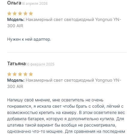
Ольга
16 апреля 2026
Модель:
Накамерный свет светодиодный Yongnuo YN-
300 AIR
Нужен к ней адаптер.
Татьяна
16 февраля 2025
Модель:
Накамерный свет светодиодный Yongnuo YN-
300 AIR
Напишу своё мнение, мне осветитель не очень
понравился, я искала свет чтобы брать с собой, лёгкий с
возможностью крепить на камеру. В этом осветителе вес
добавила батарея, которую я дополнительно купила. Для
штатива такой вариант бы вообще не рассматривала,
однозначно что-то мощнее. Для сравнения на последнем