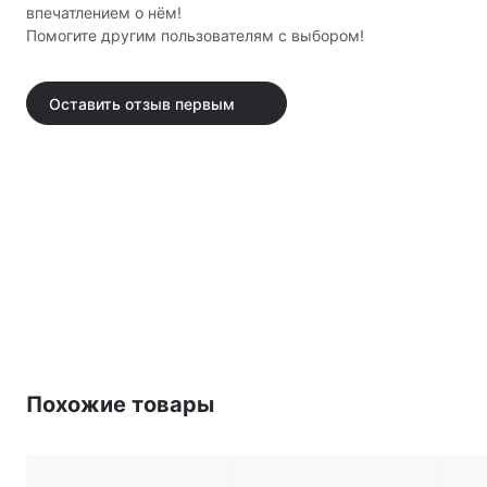
впечатлением о нём!
Помогите другим пользователям с выбором!
Оставить отзыв первым
Похожие товары